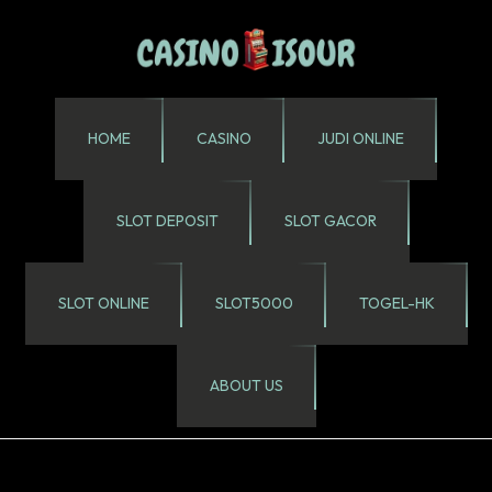
HOME
CASINO
JUDI ONLINE
SLOT DEPOSIT
SLOT GACOR
SLOT ONLINE
SLOT5000
TOGEL-HK
ABOUT US