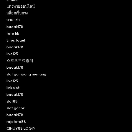
แทงหวยออนไลน์
สล็อตเว็บตรง
บาคาร่า
badak178
toto hk
Situs togel
badak178
live123
스포츠무료중계
badak178
slot gampang menang
live123
link slot
badak178
slot88
slot gacor
badak178
rajatoto88
CIHUY88 LOGIN