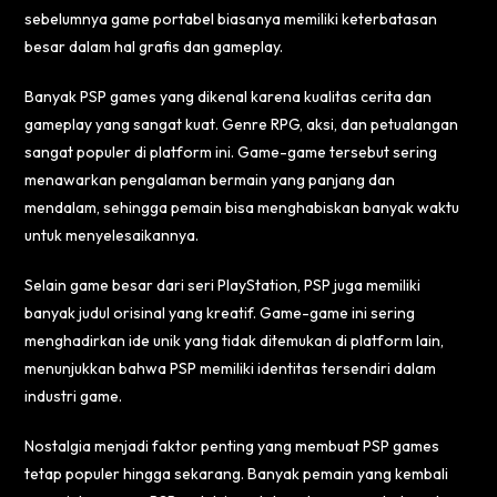
sebelumnya game portabel biasanya memiliki keterbatasan
besar dalam hal grafis dan gameplay.
Banyak PSP games yang dikenal karena kualitas cerita dan
gameplay yang sangat kuat. Genre RPG, aksi, dan petualangan
sangat populer di platform ini. Game-game tersebut sering
menawarkan pengalaman bermain yang panjang dan
mendalam, sehingga pemain bisa menghabiskan banyak waktu
untuk menyelesaikannya.
Selain game besar dari seri PlayStation, PSP juga memiliki
banyak judul orisinal yang kreatif. Game-game ini sering
menghadirkan ide unik yang tidak ditemukan di platform lain,
menunjukkan bahwa PSP memiliki identitas tersendiri dalam
industri game.
Nostalgia menjadi faktor penting yang membuat PSP games
tetap populer hingga sekarang. Banyak pemain yang kembali