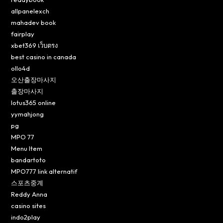
allpanelexch
mahadev book
fairplay
xbet369 เว็บตรง
best casino in canada
ollo4d
오산출장마사지
출장마사지
lotus365 online
yymahjong
pg
MPO 77
Menu Item
bandartoto
MPO777 link alternatif
스포츠중계
Reddy Anna
casino sites
indo2play