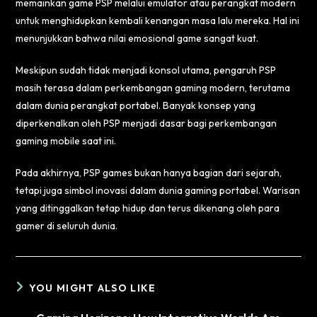
memainkan game PSP melalui emulator atau perangkat modern
untuk menghidupkan kembali kenangan masa lalu mereka. Hal ini
menunjukkan bahwa nilai emosional game sangat kuat.
Meskipun sudah tidak menjadi konsol utama, pengaruh PSP
masih terasa dalam perkembangan gaming modern, terutama
dalam dunia perangkat portabel. Banyak konsep yang
diperkenalkan oleh PSP menjadi dasar bagi perkembangan
gaming mobile saat ini.
Pada akhirnya, PSP games bukan hanya bagian dari sejarah,
tetapi juga simbol inovasi dalam dunia gaming portabel. Warisan
yang ditinggalkan tetap hidup dan terus dikenang oleh para
gamer di seluruh dunia.
YOU MIGHT ALSO LIKE