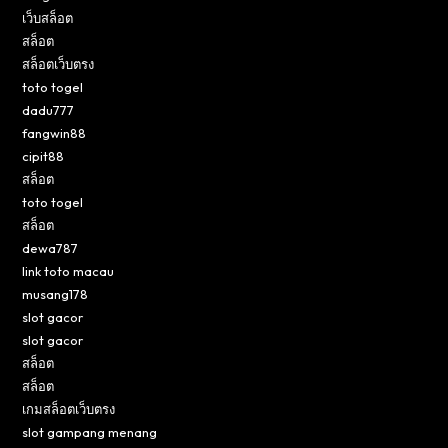
เว็บสล็อต
สล็อต
สล็อตเว็บตรง
toto togel
dadu777
fangwin88
cipit88
สล็อต
toto togel
สล็อต
dewa787
link toto macau
musang178
slot gacor
slot gacor
สล็อต
สล็อต
เกมสล็อตเว็บตรง
slot gampang menang