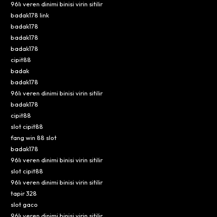
96lı veren dinimi binisi virin sitilir
badak178 link
badak178
badak178
badak178
cipit88
badak
badak178
96lı veren dinimi binisi virin sitilir
badak178
cipit88
slot cipit88
fang win 88 slot
badak178
96lı veren dinimi binisi virin sitilir
slot cipit88
96lı veren dinimi binisi virin sitilir
tapir 328
slot gaco
96lı veren dinimi binisi virin sitilir