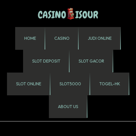
HOME
CASINO
JUDI ONLINE
SLOT DEPOSIT
SLOT GACOR
SLOT ONLINE
SLOT5000
TOGEL-HK
ABOUT US