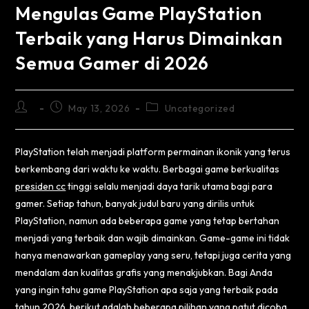
Mengulas Game PlayStation
Terbaik yang Harus Dimainkan
Semua Gamer di 2026
May 13, 2026
Uncategorized
PlayStation telah menjadi platform permainan ikonik yang terus
berkembang dari waktu ke waktu. Berbagai game berkualitas
presiden cc
tinggi selalu menjadi daya tarik utama bagi para
gamer. Setiap tahun, banyak judul baru yang dirilis untuk
PlayStation, namun ada beberapa game yang tetap bertahan
menjadi yang terbaik dan wajib dimainkan. Game-game ini tidak
hanya menawarkan gameplay yang seru, tetapi juga cerita yang
mendalam dan kualitas grafis yang menakjubkan. Bagi Anda
yang ingin tahu game PlayStation apa saja yang terbaik pada
tahun 2026, berikut adalah beberapa pilihan yang patut dicoba.