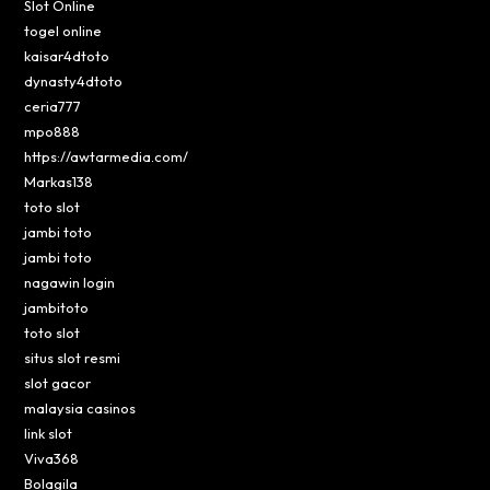
Slot Online
togel online
kaisar4dtoto
dynasty4dtoto
ceria777
mpo888
https://awtarmedia.com/
Markas138
toto slot
jambi toto
jambi toto
nagawin login
jambitoto
toto slot
situs slot resmi
slot gacor
malaysia casinos
link slot
Viva368
Bolagila