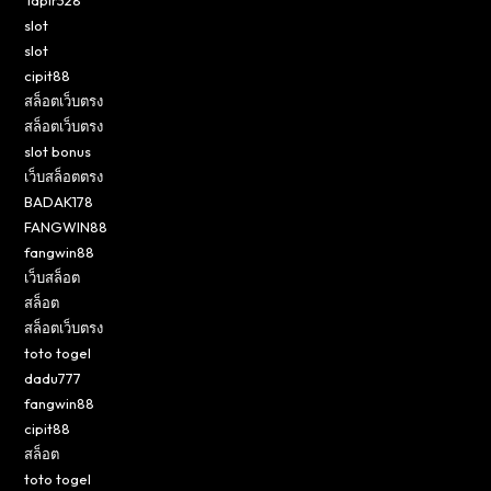
slot
slot
cipit88
สล็อตเว็บตรง
สล็อตเว็บตรง
slot bonus
เว็บสล็อตตรง
BADAK178
FANGWIN88
fangwin88
เว็บสล็อต
สล็อต
สล็อตเว็บตรง
toto togel
dadu777
fangwin88
cipit88
สล็อต
toto togel