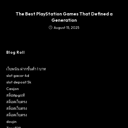
The Best PlayStation Games That Defined a
Generation
August 15, 2025
Blog Roll
เว็บพนัน ฝากขั้นต่ำ 1 บาท
slot gacor 4d
slot deposit 5k
Casijon
สล็อตpgแท้
สล็อตเว็บตรง
สล็อตเว็บตรง
สล็อตเว็บตรง
doujin
Tapir328