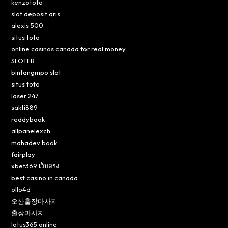
kenzototo
slot deposit qris
alexis 500
situs toto
online casinos canada for real money
SLOTFB
bintangmpo slot
situs toto
laser 247
sakti889
reddybook
allpanelexch
mahadev book
fairplay
xbet369 เว็บตรง
best casino in canada
ollo4d
오산출장마사지
출장마사지
lotus365 online