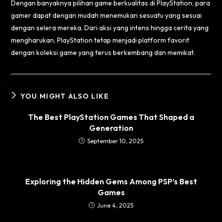
Dengan banyaknya pilihan game berkualitas di PlayStation, para
gamer dapat dengan mudah menemukan sesuatu yang sesuai
dengan selera mereka. Dari aksi yang intens hingga cerita yang
mengharukan, PlayStation tetap menjadi platform favorit
dengan koleksi game yang terus berkembang dan memikat.
YOU MIGHT ALSO LIKE
The Best PlayStation Games That Shaped a
Generation
September 10, 2025
Exploring the Hidden Gems Among PSP’s Best
Games
June 4, 2025