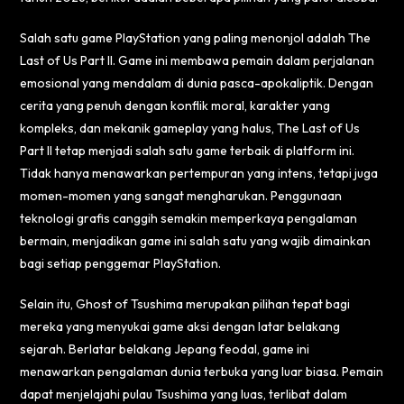
Salah satu game PlayStation yang paling menonjol adalah The
Last of Us Part II. Game ini membawa pemain dalam perjalanan
emosional yang mendalam di dunia pasca-apokaliptik. Dengan
cerita yang penuh dengan konflik moral, karakter yang
kompleks, dan mekanik gameplay yang halus, The Last of Us
Part II tetap menjadi salah satu game terbaik di platform ini.
Tidak hanya menawarkan pertempuran yang intens, tetapi juga
momen-momen yang sangat mengharukan. Penggunaan
teknologi grafis canggih semakin memperkaya pengalaman
bermain, menjadikan game ini salah satu yang wajib dimainkan
bagi setiap penggemar PlayStation.
Selain itu, Ghost of Tsushima merupakan pilihan tepat bagi
mereka yang menyukai game aksi dengan latar belakang
sejarah. Berlatar belakang Jepang feodal, game ini
menawarkan pengalaman dunia terbuka yang luar biasa. Pemain
dapat menjelajahi pulau Tsushima yang luas, terlibat dalam