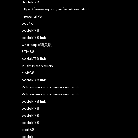
Badak178
https://www.wps.cyou/windows.html
musang178
pay4d
badak178
badak178 link
whatsapp網頁版
STM88
badak178 link
Ini situs penipuan
cipit88
badak178 link
96lı veren dinimi binisi virin sitilir
96lı veren dinimi binisi virin sitilir
badak178 link
badak178
badak178
badak178
cipit88
badak