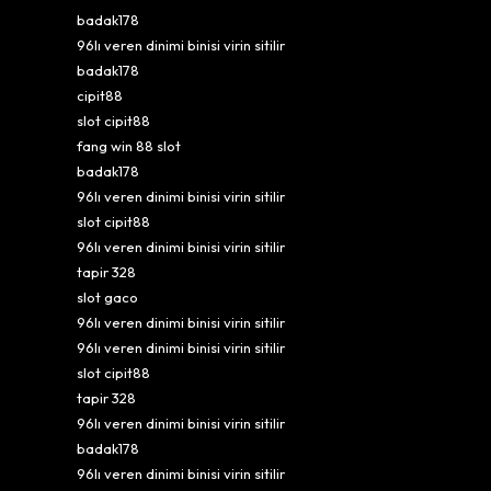
badak178
96lı veren dinimi binisi virin sitilir
badak178
cipit88
slot cipit88
fang win 88 slot
badak178
96lı veren dinimi binisi virin sitilir
slot cipit88
96lı veren dinimi binisi virin sitilir
tapir 328
slot gaco
96lı veren dinimi binisi virin sitilir
96lı veren dinimi binisi virin sitilir
slot cipit88
tapir 328
96lı veren dinimi binisi virin sitilir
badak178
96lı veren dinimi binisi virin sitilir