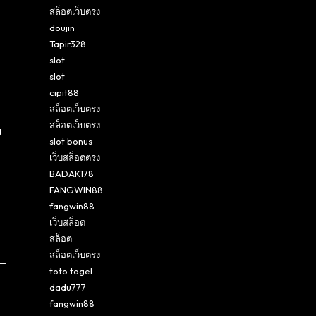
สล็อตเว็บตรง
doujin
Tapir328
slot
slot
cipit88
สล็อตเว็บตรง
สล็อตเว็บตรง
g
slot bonus
เว็บสล็อตตรง
BADAK178
FANGWIN88
fangwin88
เว็บสล็อต
สล็อต
สล็อตเว็บตรง
toto togel
dadu777
fangwin88