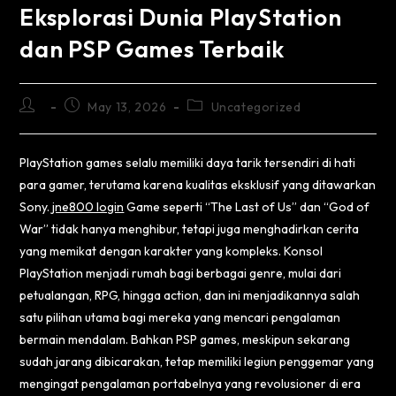
Eksplorasi Dunia PlayStation
dan PSP Games Terbaik
May 13, 2026
Uncategorized
PlayStation games selalu memiliki daya tarik tersendiri di hati
para gamer, terutama karena kualitas eksklusif yang ditawarkan
Sony.
jne800 login
Game seperti “The Last of Us” dan “God of
War” tidak hanya menghibur, tetapi juga menghadirkan cerita
yang memikat dengan karakter yang kompleks. Konsol
PlayStation menjadi rumah bagi berbagai genre, mulai dari
petualangan, RPG, hingga action, dan ini menjadikannya salah
satu pilihan utama bagi mereka yang mencari pengalaman
bermain mendalam. Bahkan PSP games, meskipun sekarang
sudah jarang dibicarakan, tetap memiliki legiun penggemar yang
mengingat pengalaman portabelnya yang revolusioner di era