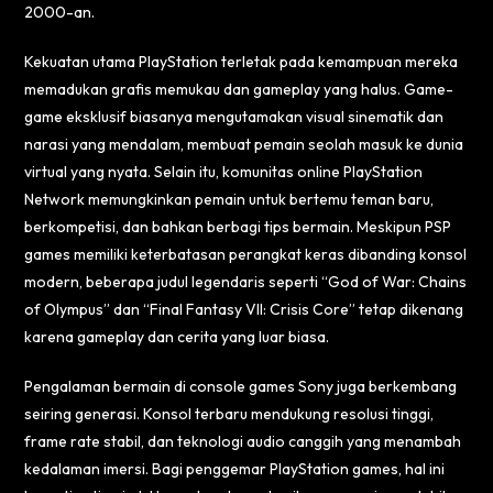
2000-an.
Kekuatan utama PlayStation terletak pada kemampuan mereka
memadukan grafis memukau dan gameplay yang halus. Game-
game eksklusif biasanya mengutamakan visual sinematik dan
narasi yang mendalam, membuat pemain seolah masuk ke dunia
virtual yang nyata. Selain itu, komunitas online PlayStation
Network memungkinkan pemain untuk bertemu teman baru,
berkompetisi, dan bahkan berbagi tips bermain. Meskipun PSP
games memiliki keterbatasan perangkat keras dibanding konsol
modern, beberapa judul legendaris seperti “God of War: Chains
of Olympus” dan “Final Fantasy VII: Crisis Core” tetap dikenang
karena gameplay dan cerita yang luar biasa.
Pengalaman bermain di console games Sony juga berkembang
seiring generasi. Konsol terbaru mendukung resolusi tinggi,
frame rate stabil, dan teknologi audio canggih yang menambah
kedalaman imersi. Bagi penggemar PlayStation games, hal ini