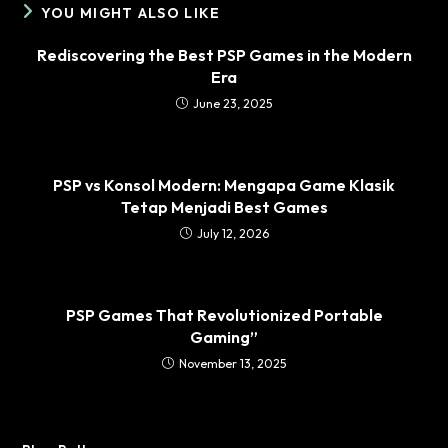
YOU MIGHT ALSO LIKE
Rediscovering the Best PSP Games in the Modern
Era
June 23, 2025
PSP vs Konsol Modern: Mengapa Game Klasik
Tetap Menjadi Best Games
July 12, 2026
PSP Games That Revolutionized Portable
Gaming”
November 13, 2025