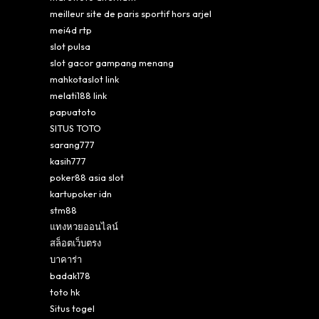
meilleur site de paris sportif hors arjel
mei4d rtp
slot pulsa
slot gacor gampang menang
mahkotaslot link
melati188 link
papuatoto
SITUS TOTO
sarang777
kasih777
poker88 asia slot
kartupoker idn
stm88
แทงหวยออนไลน์
สล็อตเว็บตรง
บาคาร่า
badak178
toto hk
Situs togel