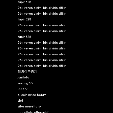
tapir 328
96lı veren dinimi binisi virin sitilir
96lı veren dinimi binisi virin sitilir
tapir 328
96lı veren dinimi binisi virin sitilir
96lı veren dinimi binisi virin sitilir
tapir 328
96lı veren dinimi binisi virin sitilir
96lı veren dinimi binisi virin sitilir
96lı veren dinimi binisi virin sitilir
96lı veren dinimi binisi virin sitilir
96lı veren dinimi binisi virin sitilir
해외야구중계
junitoto
sarang777
ide777
pi coin price today
slot
situs marettoto
marettoto alternatif